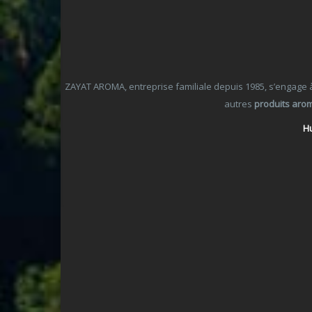
ZAYAT AROMA, entreprise familiale depuis 1985, s’engage à o
autres
produits aro
Hu