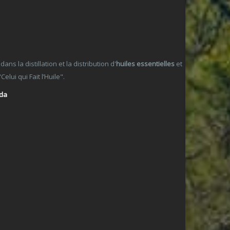
 la distillation et la distribution d'
huiles essentielles
et
lui qui Fait l’Huile".
ada