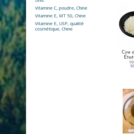
Unis
Vitamine C, poudre, Chine
Vitamine E, MT 50, Chine
Vitamine E, USP, qualité
cosmétique, Chine
Cire 
État
10
5