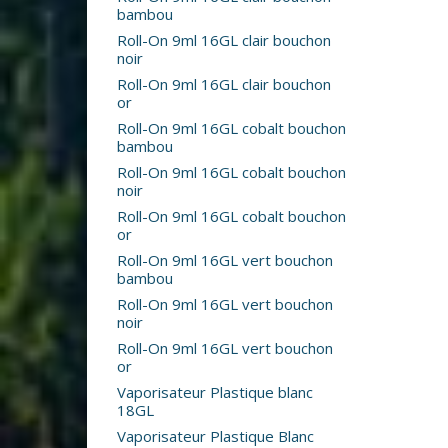
bambou
Roll-On 9ml 16GL clair bouchon
noir
Roll-On 9ml 16GL clair bouchon
or
Roll-On 9ml 16GL cobalt bouchon
bambou
Roll-On 9ml 16GL cobalt bouchon
noir
Roll-On 9ml 16GL cobalt bouchon
or
Roll-On 9ml 16GL vert bouchon
bambou
Roll-On 9ml 16GL vert bouchon
noir
Roll-On 9ml 16GL vert bouchon
or
Vaporisateur Plastique blanc
18GL
Vaporisateur Plastique Blanc