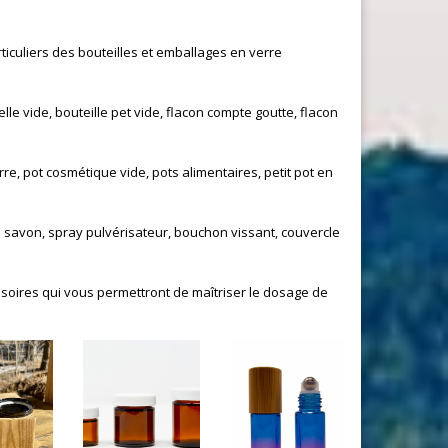
iculiers des bouteilles et emballages en verre
lle vide, bouteille pet vide, flacon compte goutte, flacon
e, pot cosmétique vide, pots alimentaires, petit pot en
savon, spray pulvérisateur, bouchon vissant, couvercle
ssoires qui vous permettront de maîtriser le dosage de