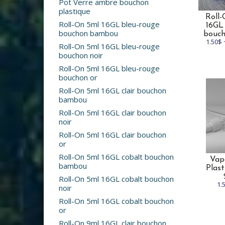
Pot Verre ambre bouchon
plastique
Roll
Roll-On 5ml 16GL bleu-rouge
16GL
bouchon bambou
bouch
1.50$ 
Roll-On 5ml 16GL bleu-rouge
bouchon noir
Roll-On 5ml 16GL bleu-rouge
bouchon or
Roll-On 5ml 16GL clair bouchon
bambou
Roll-On 5ml 16GL clair bouchon
noir
Roll-On 5ml 16GL clair bouchon
or
Roll-On 5ml 16GL cobalt bouchon
Vap
bambou
Plast
Roll-On 5ml 16GL cobalt bouchon
1.
noir
Roll-On 5ml 16GL cobalt bouchon
or
Roll-On 9ml 16GL clair bouchon