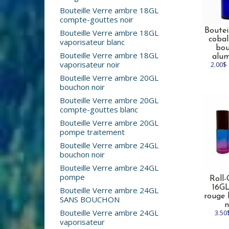
Bouteille Verre ambre 18GL
compte-gouttes noir
Boutei
Bouteille Verre ambre 18GL
coba
vaporisateur blanc
bo
Bouteille Verre ambre 18GL
alu
vaporisateur noir
2.00$
Bouteille Verre ambre 20GL
bouchon noir
Bouteille Verre ambre 20GL
compte-gouttes blanc
Bouteille Verre ambre 20GL
pompe traitement
Bouteille Verre ambre 24GL
bouchon noir
Bouteille Verre ambre 24GL
pompe
Roll
16GL
Bouteille Verre ambre 24GL
rouge
SANS BOUCHON
n
Bouteille Verre ambre 24GL
3.50
vaporisateur