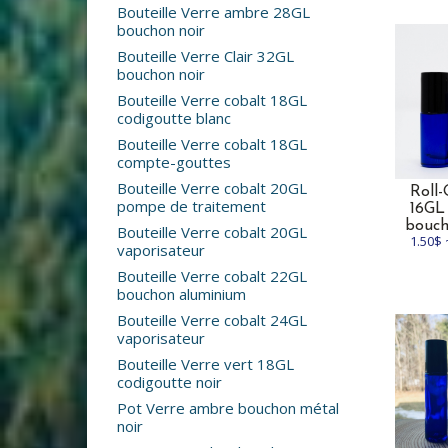
Bouteille Verre ambre 28GL
bouchon noir
Bouteille Verre Clair 32GL
bouchon noir
Bouteille Verre cobalt 18GL
codigoutte blanc
Bouteille Verre cobalt 18GL
compte-gouttes
Bouteille Verre cobalt 20GL
Roll
pompe de traitement
16GL
bouch
Bouteille Verre cobalt 20GL
1.50$ 
vaporisateur
Bouteille Verre cobalt 22GL
bouchon aluminium
Bouteille Verre cobalt 24GL
vaporisateur
Bouteille Verre vert 18GL
codigoutte noir
Pot Verre ambre bouchon métal
noir