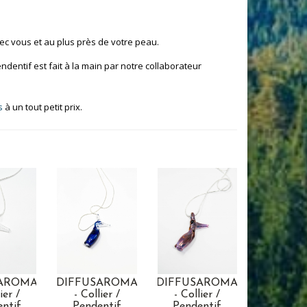
c vous et au plus près de votre peau.
ndentif est fait à la main par notre collaborateur
s
à un tout petit prix.
SAROMA
DIFFUSAROMA
DIFFUSAROMA
ier /
- Collier /
- Collier /
ntif
Pendentif
Pendentif