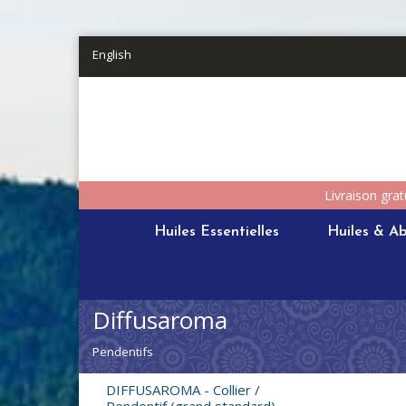
Aller au contenu principal
English
Livraison grat
Huiles Essentielles
Huiles & Ab
Diffusaroma
Pendentifs
DIFFUSAROMA - Collier /