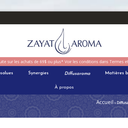
uite sur les achats de 69$ ou plus* Voir les conditions dans Termes e
solues
Synergies
Diffusaroma
Matières b
À propos
Accueil
»
Diffus