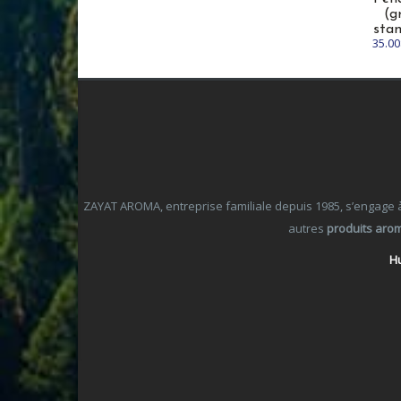
(g
sta
35.00
ZAYAT AROMA, entreprise familiale depuis 1985, s’engage à o
autres
produits aro
Hu