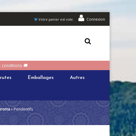
Connexion
Votre panier est vide.
t conditions 🚚
rutes
Emballages
Autres
aroma
» Pendentifs