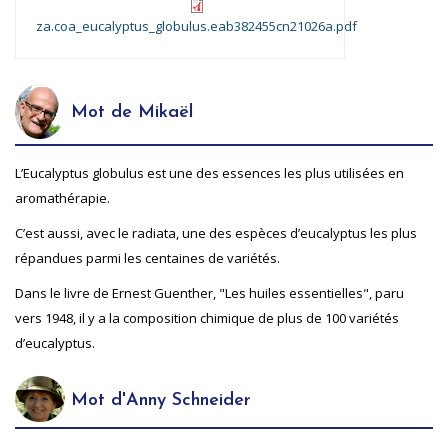
za.coa_eucalyptus_globulus.eab382455cn21026a.pdf
Mot de Mikaël
L’Eucalyptus globulus est une des essences les plus utilisées en
aromathérapie.
C’est aussi, avec le radiata, une des espèces d’eucalyptus les plus
répandues parmi les centaines de variétés.
Dans le livre de Ernest Guenther, "Les huiles essentielles", paru
vers 1948, il y a la composition chimique de plus de 100 variétés
d’eucalyptus.
Mot d'Anny Schneider