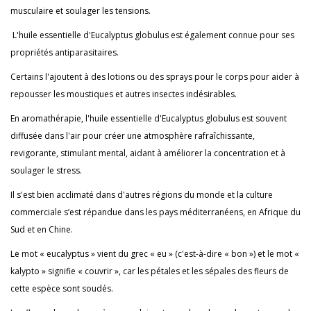
musculaire et soulager les tensions.
L'huile essentielle d'Eucalyptus globulus est également connue pour ses
propriétés antiparasitaires.
Certains l'ajoutent à des lotions ou des sprays pour le corps pour aider à
repousser les moustiques et autres insectes indésirables.
En aromathérapie, l'huile essentielle d'Eucalyptus globulus est souvent
diffusée dans l'air pour créer une atmosphère rafraîchissante,
revigorante, stimulant mental, aidant à améliorer la concentration et à
soulager le stress.
Il s'est bien acclimaté dans d'autres régions du monde et la culture
commerciale s’est répandue dans les pays méditerranéens, en Afrique du
Sud et en Chine.
Le mot « eucalyptus » vient du grec « eu » (c'est-à-dire « bon ») et le mot «
kalypto » signifie « couvrir », car les pétales et les sépales des fleurs de
cette espèce sont soudés.