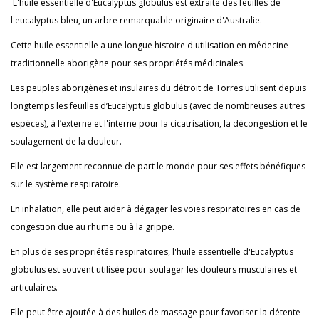
L'huile essentielle d'Eucalyptus globulus est extraite des feuilles de
l'eucalyptus bleu, un arbre remarquable originaire d'Australie.
Cette huile essentielle a une longue histoire d'utilisation en médecine
traditionnelle aborigène pour ses propriétés médicinales.
Les peuples aborigènes et insulaires du détroit de Torres utilisent depuis
longtemps les feuilles d’Eucalyptus globulus (avec de nombreuses autres
espèces), à l’externe et l'interne pour la cicatrisation, la décongestion et le
soulagement de la douleur.
Elle est largement reconnue de part le monde pour ses effets bénéfiques
sur le système respiratoire.
En inhalation, elle peut aider à dégager les voies respiratoires en cas de
congestion due au rhume ou à la grippe.
En plus de ses propriétés respiratoires, l'huile essentielle d'Eucalyptus
globulus est souvent utilisée pour soulager les douleurs musculaires et
articulaires.
Elle peut être ajoutée à des huiles de massage pour favoriser la détente