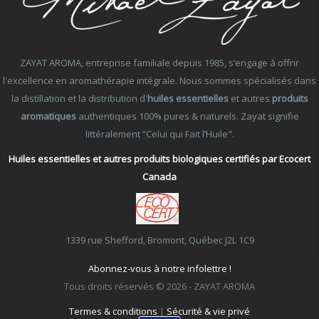
ZAYAT AROMA, entreprise familiale depuis 1985, s’engage à offrir
l'excellence en aromathérapie intégrale. Nous sommes spécialisés dans
la distillation et la distribution d'
huiles essentielles
et autres
produits
aromatiques
authentiques 100% pures & naturels. Zayat signifie
littéralement “Celui qui Fait l’Huile".
Huiles essentielles et autres produits biologiques certifiés par Ecocert
Canada
1339 rue Shefford, Bromont, Québec J2L 1C9
Abonnez-vous à notre infolettre !
Tous droits réservés © 2026 - ZAYAT AROMA
Termes & conditions
|
Sécurité & vie privé