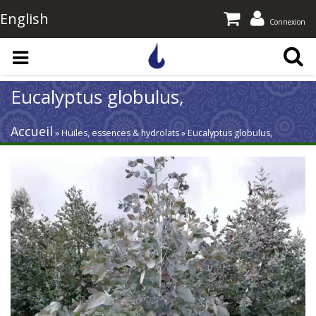
English
Connexion
Aller au contenu principal
Eucalyptus globulus,
Accueil
» Huiles, essences & hydrolats » Eucalyptus globulus,