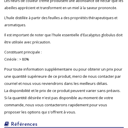
Les fleurs de couleur crème produisent une abondance de nectar que les
abeilles apprécient et transforment en un miel à la saveur prononcée.
L’huile distillée à partir des feuilles a des propriétés thérapeutiques et
aromatiques.
Il est important de noter que l'huile essentielle d'Eucalyptus globulus doit
être utilisée avec précaution.
Constituant principale :
Cinéole : > 80%
Pour toute information supplémentaire ou pour obtenir un prix pour
une quantité supérieure de ce produit, merci de nous contacter par
courriel et nous vous reviendrons dans les meilleurs délais.
La disponibilité et le prix de ce produit peuvent varier sans préavis.
Si la quantité désirée n'est pas disponible au moment de votre
commande, nous vous contacterons rapidement pour vous
proposer les options qui s'offrent à vous.
Références