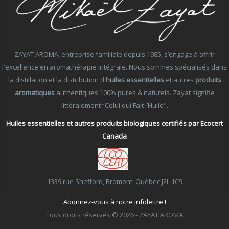
ZAYAT AROMA, entreprise familiale depuis 1985, s’engage à offrir
l'excellence en aromathérapie intégrale. Nous sommes spécialisés dans
la distillation et la distribution d'
huiles essentielles
et autres
produits
aromatiques
authentiques 100% pures & naturels. Zayat signifie
littéralement “Celui qui Fait l’Huile".
Huiles essentielles et autres produits biologiques certifiés par Ecocert
Canada
1339 rue Shefford, Bromont, Québec J2L 1C9
Abonnez-vous à notre infolettre !
Tous droits réservés © 2026 - ZAYAT AROMA