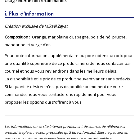
Usage interne non recommandé.
Plus d'information
Création exclusive de Mikaël Zayat
Composition :
Orange, marjolaine d’Espagne, bois de hô, pruche,
mandarine et verge d’or.
Pour toute information supplémentaire ou pour obtenir un prix pour
une quantité supérieure de ce produit, merci de nous contacter par
courriel et nous vous reviendrons dans les meilleurs délais.
La disponibilité et le prix de ce produit peuvent varier sans préavis.
Si la quantité désirée n'est pas disponible au moment de votre
commande, nous vous contacterons rapidement pour vous
proposer les options qui s'offrent à vous.
Les informations sur ce site internet proviennent de sources de référence en
aromathérapie et ne sont proposées qu’à titre informatif. Elles ne peuvent en
aucun cas constituer un diagnostique, ni remplacer un avis médical