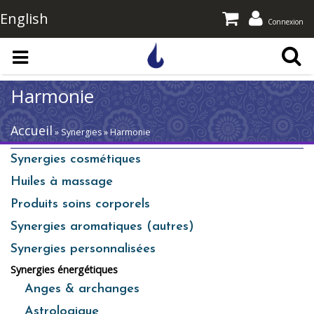
English
Connexion
Aller au contenu principal
Harmonie
Accueil
» Synergies » Harmonie
Synergies cosmétiques
Huiles à massage
Produits soins corporels
Synergies aromatiques (autres)
Synergies personnalisées
Synergies énergétiques
Anges & archanges
Astrologique