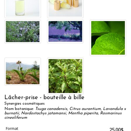
Lâcher-prise - bouteille à bille
Synergies cosmétiques
Nom botanique:
Tsuga canadensis, Citrus aurantium, Lavandula x
burnatii, Nardostachys jatamansi, Mentha piperita, Rosmarinus
cineoliferum
Format
25.00$