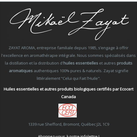
ZAYAT AROMA, entreprise familiale depuis 1985, s’engage à offrir
l'excellence en aromathérapie intégrale. Nous sommes spécialisés dans
la distillation et la distribution d'
huiles essentielles
et autres
produits
aromatiques
authentiques 100% pures & naturels. Zayat signifie
littéralement “Celui qui Fait l’Huile".
Huiles essentielles et autres produits biologiques certifiés par Ecocert
Canada
1339 rue Shefford, Bromont, Québec J2L 1C9
Abonnez-vous à notre infolettre !