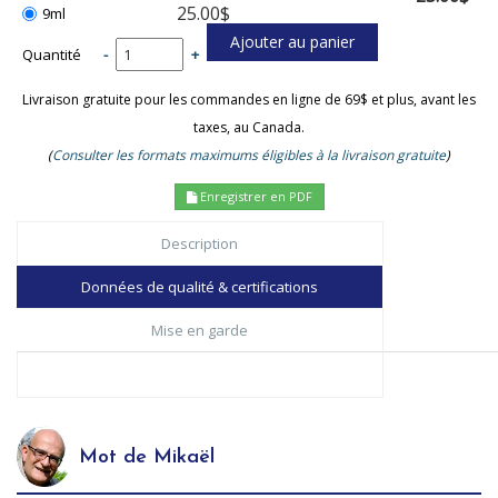
25.00$
9ml
Quantité
-
+
Livraison gratuite pour les commandes en ligne de 69$ et plus, avant les
taxes, au Canada.
(
Consulter les formats maximums éligibles à la livraison gratuite
)
Enregistrer en PDF
Description
Données de qualité & certifications
Mise en garde
Mot de Mikaël