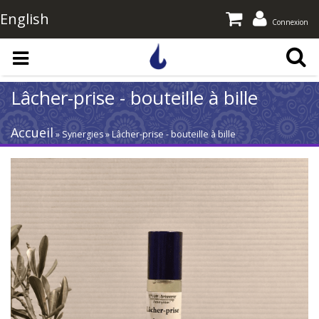
English
Connexion
Aller au contenu principal
Lâcher-prise - bouteille à bille
Accueil
» Synergies » Lâcher-prise - bouteille à bille