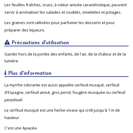
Les feuilles fraîches, crues, à odeur anisée caractéristique, peuvent
servir à aromatiser les salades et crudités, omelettes et potages.
Les graines sont utilisées pour parfumer les desserts et pour
préparer des liqueurs.
Précautions d'utilisation
Garder hors de la portée des enfants, de l'air, de la chaleur et de la
lumière.
Plus d'information
La myrrhe odorante est aussi appelée cerfeuil musqué, cerfeuil
d'Espagne, cerfeuil anisé, gros persil, fougère musquée ou cerfeuil
perpétuel.
Le cerfeuil musqué est une herbe vivace qui croît jusqu'à 1 m de
hauteur.
C'est une Apiacée.