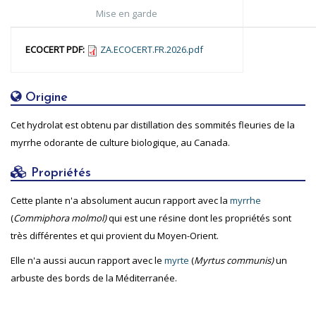
Mise en garde
ECOCERT PDF:
ZA.ECOCERT.FR.2026.pdf
Origine
Cet hydrolat est obtenu par distillation des sommités fleuries de la
myrrhe odorante de culture biologique, au Canada.
Propriétés
Cette plante n'a absolument aucun rapport avec la
myrrhe
(
Commiphora molmol)
qui est une résine dont les propriétés sont
très différentes et qui provient du Moyen-Orient.
Elle n'a aussi aucun rapport avec le
myrte
(
Myrtus communis)
un
arbuste des bords de la Méditerranée.