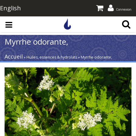
English
Connexion
Aller au contenu principal
Myrrhe odorante,
Accueil
» Huiles, essences & hydrolats » Myrrhe odorante,