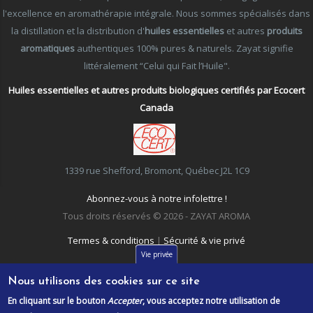
l'excellence en aromathérapie intégrale. Nous sommes spécialisés dans
la distillation et la distribution d'
huiles essentielles
et autres
produits
aromatiques
authentiques 100% pures & naturels. Zayat signifie
littéralement “Celui qui Fait l’Huile".
Huiles essentielles et autres produits biologiques certifiés par Ecocert
Canada
1339 rue Shefford, Bromont, Québec J2L 1C9
Abonnez-vous à notre infolettre !
Tous droits réservés © 2026 - ZAYAT AROMA
Termes & conditions
|
Sécurité & vie privé
Vie privée
Nous utilisons des cookies sur ce site
En cliquant sur le bouton
Accepter
, vous acceptez notre utilisation de