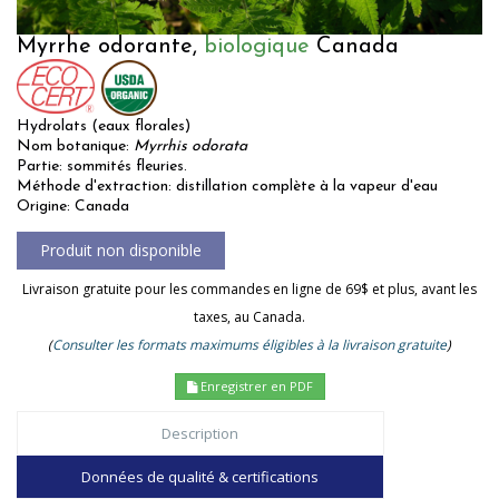
Myrrhe odorante,
biologique
Canada
Hydrolats (eaux florales)
Nom botanique:
Myrrhis odorata
Partie: sommités fleuries.
Méthode d'extraction: distillation complète à la vapeur d'eau
Origine: Canada
Livraison gratuite pour les commandes en ligne de 69$ et plus, avant les
taxes, au Canada.
(
Consulter les formats maximums éligibles à la livraison gratuite
)
Enregistrer en PDF
Description
Données de qualité & certifications