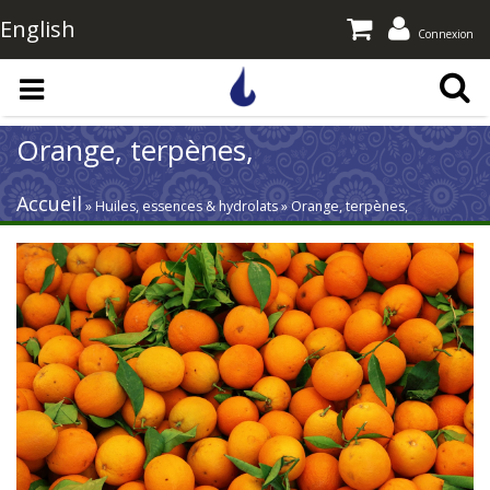
English
Connexion
Aller au contenu principal
Orange, terpènes,
Accueil
» Huiles, essences & hydrolats » Orange, terpènes,