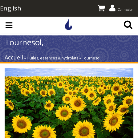
English
Connexion
Aller au contenu principal
Tournesol,
Accueil
» Huiles, essences & hydrolats » Tournesol,