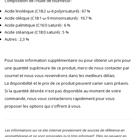
Composition de l'huile de tournesol :
Acide linoléique (C18:2 ω-6 polyinsaturé) : 67 %
Acide oléique (C18:1 ω-9 monoinsaturé) : 19,7 %
Acide palmitique (C16:0 saturé) : 6 %
Acide stéarique (C18:0 saturé) : 5 %
Autres : 2,3 %
Pour toute information supplémentaire ou pour obtenir un prix pour
une quantité supérieure de ce produit, merci de nous contacter par
courriel et nous vous reviendrons dans les meilleurs délais.
La disponibilité et le prix de ce produit peuvent varier sans préavis.
Si la quantité désirée n'est pas disponible au moment de votre
commande, nous vous contacterons rapidement pour vous
proposer les options qui s'offrent à vous.
Les informations sur ce site internet proviennent de sources de référence en
aromathérapie et ne sont proposées qu’à titre informatif. Elles ne peuvent en