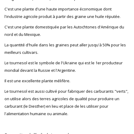
C'est une plante d'une haute importance économique dont
l'industrie agricole produit à partir des graine une huile réputée.
C'est une plante domestiquée par les Autochtones d'Amérique du
nord et du Mexique.
La quantité d'huile dans les graines peut aller jusqu'à 50% pour les
meilleurs cultivars.
Le tournesol est le symbole de l'Ukraine qui est le 1er producteur
mondial devant la Russie et l'Argentine.
Il est une excellente plante mélifère.
Le tournesol est aussi cultivé pour fabriquer des carburants "verts",
on utilise alors des terres agricoles de qualité pour produire un
carburant (le Diesther) en lieu et place de les utiliser pour
l'alimentation humaine ou animale.