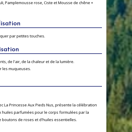
houli, Pamplemousse rose, Ciste et Mousse de chêne +
isation
quer par petites touches.
isation
s, de l'air, de la chaleur et de la lumière.
ur les muqueuses.
 La Princesse Aux Pieds Nus, présente la célébration
ux huiles parfumées pour le corps formulées par la
 boutons de roses et d'huiles essentielles.