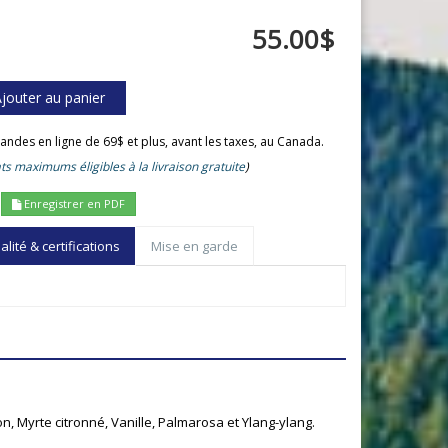
55.00$
andes en ligne de 69$ et plus, avant les taxes, au Canada.
ts maximums éligibles à la livraison gratuite
)
Enregistrer en PDF
ité & certifications
Mise en garde
n, Myrte citronné, Vanille, Palmarosa et Ylang-ylang.