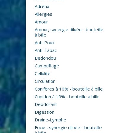
Adréna
Allergies
Amour
Amour, synergie diluée - bouteille
à bille
Anti-Poux
Anti-Tabac
Bedondou
Camouflage
Cellulite
Circulation
Conifères à 10% - bouteille à bille
Cupidon à 10% - bouteille à bille
Déodorant
Digestion
Draine-Lymphe
Focus, synergie diluée - bouteille
à bille