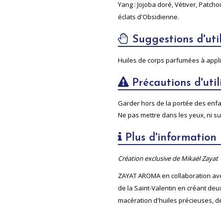
Yang : Jojoba doré, Vétiver, Patc
éclats d'Obsidienne.
Suggestions d'util
Huiles de corps parfumées à appli
Précautions d'util
Garder hors de la portée des enfant
Ne pas mettre dans les yeux, ni s
Plus d'information
Création exclusive de Mikaël Zayat
ZAYAT AROMA en collaboration avec
de la Saint-Valentin en créant de
macération d'huiles précieuses, de