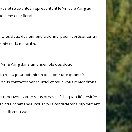
ves et relaxantes, représentent le Yin et le Yang au
tisme et le floral.
ent, les deux deviennent fusionnel pour représenter un
minin et du masculin.
 Yin & Yang dans un ensemble des deux.
aire ou pour obtenir un prix pour une quantité
e nous contacter par courriel et nous vous reviendrons
oduit peuvent varier sans préavis. Si la quantité désirée
de votre commande, nous vous contacterons rapidement
 s'offrent à vous.