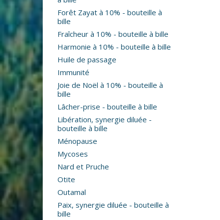
Forêt Zayat à 10% - bouteille à
bille
Fraîcheur à 10% - bouteille à bille
Harmonie à 10% - bouteille à bille
Huile de passage
Immunité
Joie de Noël à 10% - bouteille à
bille
Lâcher-prise - bouteille à bille
Libération, synergie diluée -
bouteille à bille
Ménopause
Mycoses
Nard et Pruche
Otite
Outamal
Paix, synergie diluée - bouteille à
bille