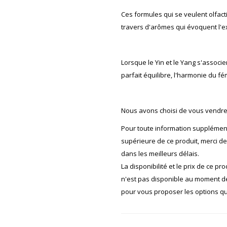
Ces formules qui se veulent olfacti
travers d'arômes qui évoquent l'exo
Lorsque le Yin et le Yang s'associ
parfait équilibre, l'harmonie du fé
Nous avons choisi de vous vendre
Pour toute information supplément
supérieure de ce produit, merci d
dans les meilleurs délais.
La disponibilité et le prix de ce pr
n'est pas disponible au moment 
pour vous proposer les options qui