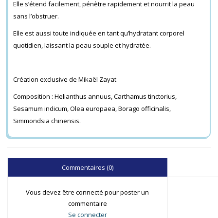
Elle s’étend facilement, pénètre rapidement et nourrit la peau
sans l’obstruer.
Elle est aussi toute indiquée en tant qu’hydratant corporel
quotidien, laissant la peau souple et hydratée.
Création exclusive de Mikaël Zayat
Composition : Helianthus annuus, Carthamus tinctorius,
Sesamum indicum, Olea europaea, Borago officinalis,
Simmondsia chinensis.
Commentaires (0)
Vous devez être connecté pour poster un
commentaire
Se connecter