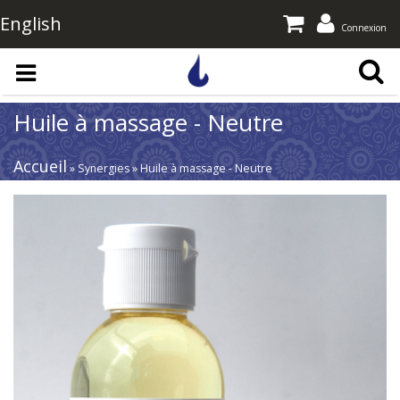
English
Connexion
Aller au contenu principal
Huile à massage - Neutre
Accueil
» Synergies » Huile à massage - Neutre