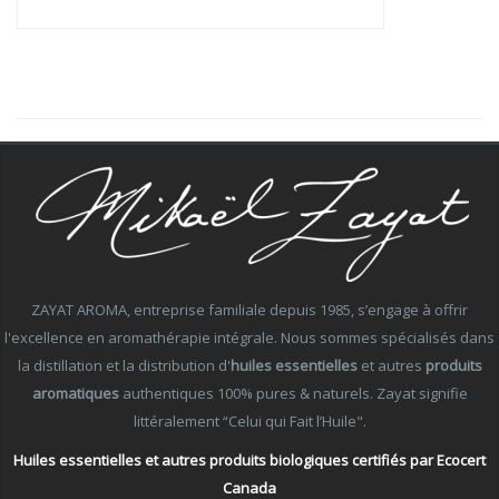
ZAYAT AROMA, entreprise familiale depuis 1985, s’engage à offrir
l'excellence en aromathérapie intégrale. Nous sommes spécialisés dans
la distillation et la distribution d'
huiles essentielles
et autres
produits
aromatiques
authentiques 100% pures & naturels. Zayat signifie
littéralement “Celui qui Fait l’Huile".
Huiles essentielles et autres produits biologiques certifiés par Ecocert
Canada