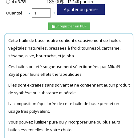
185.00$
4 x 3.78L
12.24$ par litre
Quantité
-
+
Enregistrer en PDF
Cette huile de base neutre contient exclusivement six huiles
végétales naturelles, pressées à froid: tournesol, carthame,
sésame, olive, bourrache, et jojoba.
Ces huiles ont été soigneusement sélectionnées par Mikaël
Zayat pour leurs effets thérapeutiques.
Elles sont extraites sans solvant et ne contiennent aucun produit
de synthèse ou substance minérale.
La composition équilibrée de cette huile de base permet un
usage très polyvalent.
Vous pouvez l’utiliser pure ou y incorporer une ou plusieurs
huiles essentielles de votre choix.