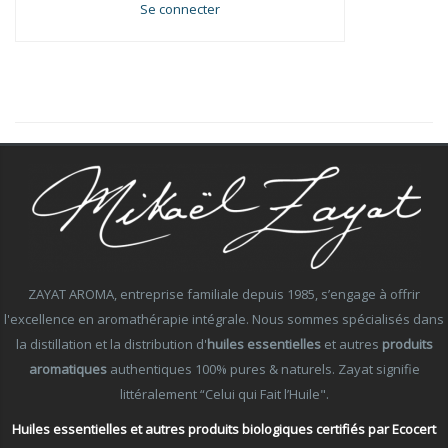
Se connecter
ZAYAT AROMA, entreprise familiale depuis 1985, s’engage à offrir
l'excellence en aromathérapie intégrale. Nous sommes spécialisés dans
la distillation et la distribution d'
huiles essentielles
et autres
produits
aromatiques
authentiques 100% pures & naturels. Zayat signifie
littéralement “Celui qui Fait l’Huile".
Huiles essentielles et autres produits biologiques certifiés par Ecocert