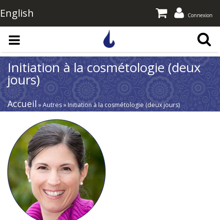
English
Connexion
Aller au contenu principal
Initiation à la cosmétologie (deux
jours)
Accueil
» Autres » Initiation à la cosmétologie (deux jours)