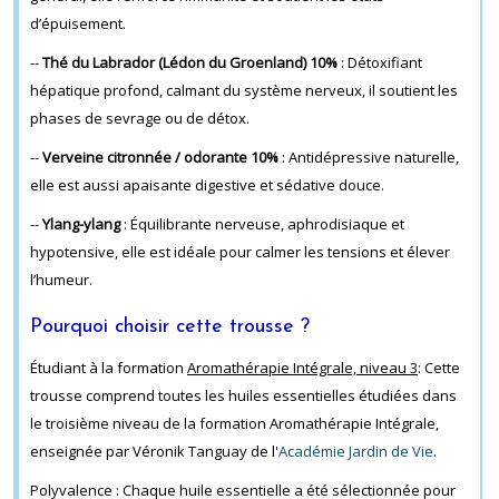
d’épuisement.
--
Thé du Labrador (Lédon du Groenland) 10%
: Détoxifiant
hépatique profond, calmant du système nerveux, il soutient les
phases de sevrage ou de détox.
--
Verveine citronnée / odorante 10%
: Antidépressive naturelle,
elle est aussi apaisante digestive et sédative douce.
--
Ylang-ylang
: Équilibrante nerveuse, aphrodisiaque et
hypotensive, elle est idéale pour calmer les tensions et élever
l’humeur.
Pourquoi choisir cette trousse ?
Étudiant à la formation
Aromathérapie Intégrale, niveau 3
: Cette
trousse comprend toutes les huiles essentielles étudiées dans
le troisième niveau de la formation Aromathérapie Intégrale,
enseignée par Véronik Tanguay de l'
Académie Jardin de Vie
.
Polyvalence : Chaque huile essentielle a été sélectionnée pour