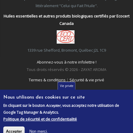
littéralement “Celui qui Fait l’Huile".
Huiles essentielles et autres produits biologiques certifiés par Ecocert
Canada
1339 rue Shefford, Bromont, Québec J2L 1C9
Abonnez-vous à notre infolettre !
Tous droits réservés © 2026 - ZAYAT AROMA
Termes & conditions
|
Sécurité & vie privé
Vie privée
Nous utilisons des cookies sur ce site
En cliquant sur le bouton
Accepter
, vous acceptez notre utilisation de
Google Tag Manager & Analytics.
Politique de sécurité et de confidentialité
Accepter
Non merci.