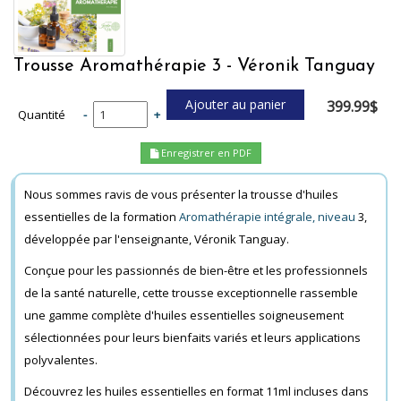
Trousse Aromathérapie 3 - Véronik Tanguay
399.99$
Quantité
-
+
Enregistrer en PDF
Nous sommes ravis de vous présenter la trousse d'huiles
essentielles de la formation
Aromathérapie intégrale, niveau
3,
développée par l'enseignante, Véronik Tanguay.
Conçue pour les passionnés de bien-être et les professionnels
de la santé naturelle, cette trousse exceptionnelle rassemble
une gamme complète d'huiles essentielles soigneusement
sélectionnées pour leurs bienfaits variés et leurs applications
polyvalentes.
Découvrez les huiles essentielles en format 11ml incluses dans