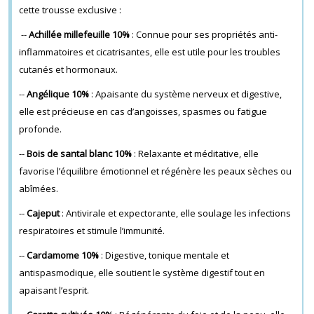
cette trousse exclusive :
--
Achillée millefeuille 10%
: Connue pour ses propriétés anti-
inflammatoires et cicatrisantes, elle est utile pour les troubles
cutanés et hormonaux.
--
Angélique 10%
: Apaisante du système nerveux et digestive,
elle est précieuse en cas d’angoisses, spasmes ou fatigue
profonde.
--
Bois de santal blanc 10%
: Relaxante et méditative, elle
favorise l’équilibre émotionnel et régénère les peaux sèches ou
abîmées.
--
Cajeput
: Antivirale et expectorante, elle soulage les infections
respiratoires et stimule l’immunité.
--
Cardamome 10%
: Digestive, tonique mentale et
antispasmodique, elle soutient le système digestif tout en
apaisant l’esprit.