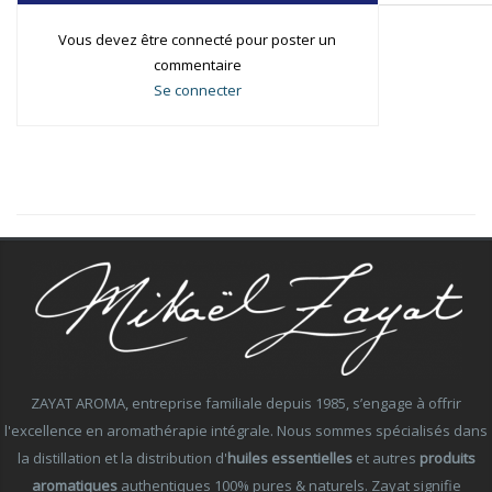
Vous devez être connecté pour poster un
commentaire
Se connecter
ZAYAT AROMA, entreprise familiale depuis 1985, s’engage à offrir
l'excellence en aromathérapie intégrale. Nous sommes spécialisés dans
la distillation et la distribution d'
huiles essentielles
et autres
produits
aromatiques
authentiques 100% pures & naturels. Zayat signifie