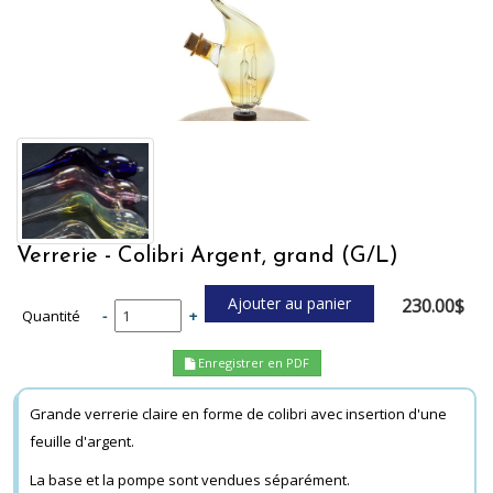
Verrerie - Colibri Argent, grand (G/L)
230.00$
Quantité
-
+
Enregistrer en PDF
Grande verrerie claire en forme de colibri avec insertion d'une
feuille d'argent.
La base et la pompe sont vendues séparément.