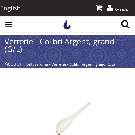
English
Connexion
Aller au contenu principal
Verrerie - Colibri Argent, grand
(G/L)
Accueil
» Diffusaroma » Verrerie - Colibri Argent, grand (G/L)