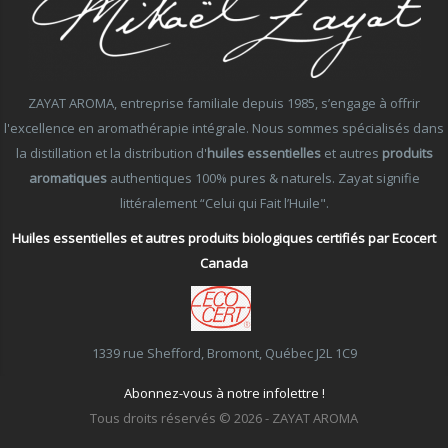
ZAYAT AROMA, entreprise familiale depuis 1985, s’engage à offrir
l'excellence en aromathérapie intégrale. Nous sommes spécialisés dans
la distillation et la distribution d'
huiles essentielles
et autres
produits
aromatiques
authentiques 100% pures & naturels. Zayat signifie
littéralement “Celui qui Fait l’Huile".
Huiles essentielles et autres produits biologiques certifiés par Ecocert
Canada
1339 rue Shefford, Bromont, Québec J2L 1C9
Abonnez-vous à notre infolettre !
Tous droits réservés © 2026 - ZAYAT AROMA