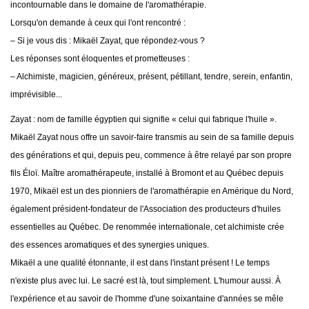
incontournable dans le domaine de l'aromathérapie.
Lorsqu'on demande à ceux qui l'ont rencontré :
– Si je vous dis : Mikaël Zayat, que répondez-vous ?
Les réponses sont éloquentes et prometteuses :
– Alchimiste, magicien, généreux, présent, pétillant, tendre, serein, enfantin,
imprévisible...
Zayat : nom de famille égyptien qui signifie « celui qui fabrique l'huile ».
Mikaël Zayat nous offre un savoir-faire transmis au sein de sa famille depuis
des générations et qui, depuis peu, commence à être relayé par son propre
fils Éloï. Maître aromathérapeute, installé à Bromont et au Québec depuis
1970, Mikaël est un des pionniers de l'aromathérapie en Amérique du Nord,
également président-fondateur de l'Association des producteurs d'huiles
essentielles au Québec. De renommée internationale, cet alchimiste crée
des essences aromatiques et des synergies uniques.
Mikaël a une qualité étonnante, il est dans l'instant présent ! Le temps
n'existe plus avec lui. Le sacré est là, tout simplement. L'humour aussi. À
l'expérience et au savoir de l'homme d'une soixantaine d'années se mêle