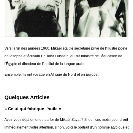
Vers la fin des années 1960, Mikaël était le secrétaire privé de l'illustre poète,
philosophe et écrivain Dr. Taha Hussein, qui fut ministre de l'éducation de
l'Égypte et directeur de l'institut de la langue arabe.
Ensemble, ils ont voyagé en Afrique du Nord et en Europe.
Quelques Articles
« Celui qui fabrique l'huile »
Avez-vous déjà entendu parler de Mikaël Zayat ? Si oui, ces mots retiendront
immédiatement votre attention, sinon, voici le portrait d'un homme atypique et