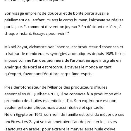
Son visage empreint de douceur et de bonté porte aussi le
pétillement de l'enfant. "Dans le corps humain, l’alchimie se réalise
par la joie. Et comment devient-on joyeux ? En décidant de l’être, à
chaque instant. Essayez pour voir ! "
Mikaël Zayat, Alchimiste par Essence, est producteur d’essences et
créateur de nombreuses synergies aromatiques depuis 1985. Il s’est
imposé comme l’un des pionniers de l’aromathérapie intégrale en
Amérique du Nord et est reconnu à travers le monde en tant
qu’expert, favorisant l’équilibre corps-âme-esprit.
Président-fondateur de l’Alliance des producteurs d’huiles
essentielles du Québec APHEQ, il se consacre à la production et la
promotion des huiles essentielles d'ici. Son expérience est non
seulement scientifique, mais aussi intuitive et spirituelle.
Né en Egypte en 1945, son nom de famille est celui du métier de ses
ancêtres. Les Zayat se transmettaient l’art de presser les olives
(zaytouns en arabe), pour extraire la merveilleuse huile d’olive