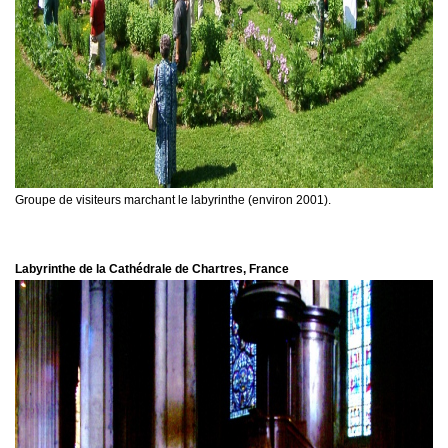
Groupe de visiteurs marchant le labyrinthe (environ 2001).
Labyrinthe de la Cathédrale de Chartres, France