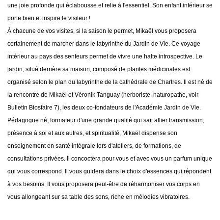
une joie profonde qui éclabousse et relie à l'essentiel. Son enfant intérieur se
porte bien et inspire le visiteur !
À chacune de vos visites, si la saison le permet, Mikaël vous proposera
certainement de marcher dans le labyrinthe du Jardin de Vie. Ce voyage
intérieur au pays des senteurs permet de vivre une halte introspective. Le
jardin, situé derrière sa maison, composé de plantes médicinales est
organisé selon le plan du labyrinthe de la cathédrale de Chartres. Il est né de
la rencontre de Mikaël et Véronik Tanguay (herboriste, naturopathe, voir
Bulletin Biosfaire 7), les deux co-fondateurs de l'Académie Jardin de Vie.
Pédagogue né, formateur d'une grande qualité qui sait allier transmission,
présence à soi et aux autres, et spiritualité, Mikaël dispense son
enseignement en santé intégrale lors d'ateliers, de formations, de
consultations privées. Il concoctera pour vous et avec vous un parfum unique
qui vous correspond. Il vous guidera dans le choix d'essences qui répondent
à vos besoins. Il vous proposera peut-être de réharmoniser vos corps en
vous allongeant sur sa table des sons, riche en mélodies vibratoires.