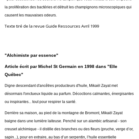
la prolifération des bactéries et détruit les champignons microscopiques qui
causent les mauvaises odeurs.
Texte tiré de la revue Guide Ressources Avril 1999
"Alchimiste par essence"
Article écrit par Michel St Germain en 1998 dans "Elle
Québec"
Digne descendant d'ancêtres producteurs d'huile, Mikaël Zayat met
désormais I'onctueux liquide au parfum. Décoctions calmantes, énergisantes
ou inspirantes... tout pour respirer la santé.
Derrière sa maison, au pied de la montagne de Bromont, Mikaël Zayat
baigne dans une lumière laiteuse. Penché sur un alambic artisanal - son
creuset alchimique - il distille des branches ou des fleurs (pruche, verge d’or,
sapin...), pour en extraire, au bas d’un serpentin, l’huile essentielle