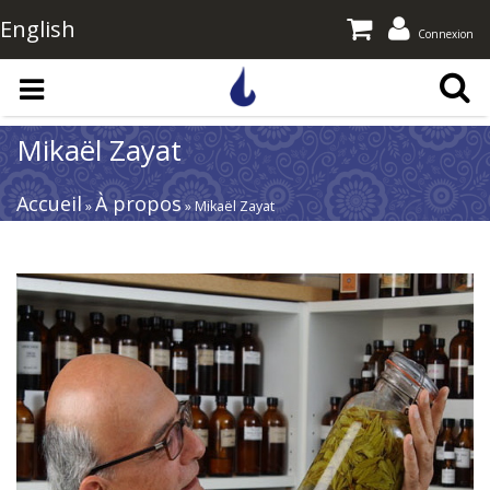
English
Connexion
Aller au contenu principal
Mikaël Zayat
Accueil
À propos
»
» Mikaël Zayat