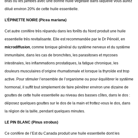
bras ou les jambes avec une bonne huile végétale dans laquelle vous aurez
dilué environ 20% de cette huile essentielle.
L’ÉPINETTE NOIRE (Picea mariana)
Cet autre conifère très répandu dans les forêts du Nord produit une huile
essentielle très revitalisante. Elle est recommandée par le Dr Pénoël, en
microdiffusion
, comme tonique général du système nerveux et du système
immunitaire, dans les cas de bronchites, les parasitoses et mycoses
intestinales, les inflammations prostatiques, la fatigue chronique, les
douleurs musculaires d’origine rhumatismale et lorsque la thyroïde est trop
active. Pour stimuler l’ensemble de l’organisme ou pour équilibrer le système
hormonal, il suffit tout simplement de faire pénétrer environ une dizaine de
gouttes de cette huile essentielle au niveau des basses côtes, dans le dos :
déposez quelques gouttes sur le dos de la main et frottez-vous le dos, dans
la région de la taille, pendant quelques minutes.
LE PIN BLANC (Pinus strobus)
Ce conifère de l’Est du Canada produit une huile essentielle dont les