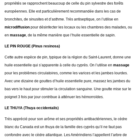
propriétés se rapprochent beaucoup de celle du pin sylvestre des forêts
européennes. Elle est particulièrement recommandée dans les cas de
bronchites, de sinusites et d’asthme. Très antiseptique, on l’utilise en
microdiffusion
pour désinfecter les locaux ou les chambres des malades, ou
en
massage
, de la même manière que l’huile essentielle de sapin.
LE PIN ROUGE (Pinus resinosa)
Cette autre espèce de pin, typique de la région du Saint-Laurent, donne une
huile essentielle qui s’apparente à celle du cyprès. On l’utilise en
massage
pour les problèmes circulatoires, comme les varices et les jambes lourdes.
Avec une dizaine de gouttes d’huile essentielle pure, massez les jambes du
bas vers le haut pour stimuler la circulation sanguine. Une goutte mise sur le
poignet 3 fois par jour contribue à atténuer les hémorroïdes.
LE THUYA (Thuya occidentalis)
Très apprécié pour son arôme et ses propriétés antibactériennes, le cèdre
blanc du Canada est un thuya de la famille des cyprès qu’il ne faut pas
confondre avec le cèdre atlantique. Les Amérindiens l’appellent l’arbre de