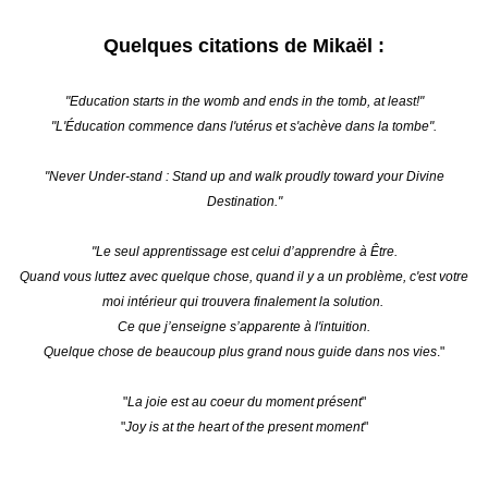
Quelques citations de Mikaël :
"Education starts in the womb and ends in the tomb, at least!"
"L'Éducation commence dans l'utérus et s'achève dans la tombe".
"Never Under-stand : Stand up and walk proudly toward your Divine
Destination."
"Le seul apprentissage est celui d’apprendre à Être.
Quand vous luttez avec quelque chose, quand il y a un problème, c'est votre
moi intérieur qui trouvera finalement la solution.
Ce que j’enseigne s’apparente à l'intuition.
Quelque chose de beaucoup plus grand nous guide dans nos vies
."
"
La joie est au coeur du moment présent
"
"
Joy is at the heart of the present moment
"