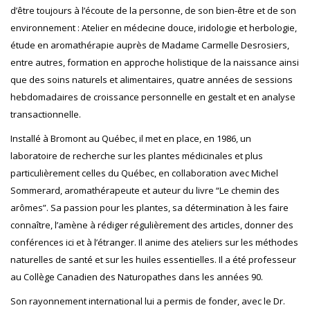
d’être toujours à l’écoute de la personne, de son bien-être et de son
environnement : Atelier en médecine douce, iridologie et herbologie,
étude en aromathérapie auprès de Madame Carmelle Desrosiers,
entre autres, formation en approche holistique de la naissance ainsi
que des soins naturels et alimentaires, quatre années de sessions
hebdomadaires de croissance personnelle en gestalt et en analyse
transactionnelle.
Installé à Bromont au Québec, il met en place, en 1986, un
laboratoire de recherche sur les plantes médicinales et plus
particulièrement celles du Québec, en collaboration avec Michel
Sommerard, aromathérapeute et auteur du livre “Le chemin des
arômes”. Sa passion pour les plantes, sa détermination à les faire
connaître, l’amène à rédiger régulièrement des articles, donner des
conférences ici et à l’étranger. Il anime des ateliers sur les méthodes
naturelles de santé et sur les huiles essentielles. Il a été professeur
au Collège Canadien des Naturopathes dans les années 90.
Son rayonnement international lui a permis de fonder, avec le Dr.