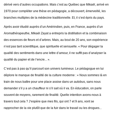
dérivé vers d’autres occupations. Mais c’est au Québec que Mikaël, arrivé en
1970 pour compléter une thèse en pédagogie, a découvert, émerveillé, les
branches multiples de la médecine traditionnelle. Et, il s’est épris du pays.
Après avoir étudié auprès d’un Amérindien, puis, en France, auprès d’un
Aromathérapeuthe, Mikaël Zayat a entrepris la distillation et la combinaison
des essences de fleurs et d’arbres. Mais, au bout de 20 ans, son expérience
n’est pas tant scientifique, que spirituelle et sensuelle. « Pour dégager la
qualité des sentiments dans une lettre d’amour, il ne suffit pas d’analyser la
qualité du papier et de l’encre... ».
C’est pas à pas qu’il parcourt son univers lumineux. Le pédagogue en lui
déplore le manque de finalité de la culture moderne : « Nous sommes là en
train de nous battre pour une place assise dans un autobus, sans nous
demander s’il y a un chauffeur ni s’il sait où il va. En éducation, on parle
souvent de moyens, rarement de finalité. Quelle intention avons-nous à
travers tout cela ? J’espère que mes fils, qui ont 7 et 9 ans, vont se
rapprocher de la vie plutôt que de la fuir dans le travail ou les drogues...