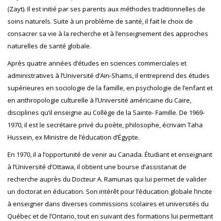
(Zayt). Il est initié par ses parents aux méthodes traditionnelles de
soins naturels. Suite à un problème de santé, il fait le choix de
consacrer sa vie à la recherche et à l’enseignement des approches
naturelles de santé globale.
Après quatre années d’études en sciences commerciales et
administratives à l’Université d’Ain-Shams, il entreprend des études
supérieures en sociologie de la famille, en psychologie de l’enfant et
en anthropologie culturelle à l’Université américaine du Caire,
disciplines qu’il enseigne au Collège de la Sainte- Famille. De 1969-
1970, il est le secrétaire privé du poète, philosophe, écrivain Taha
Hussein, ex Ministre de l’éducation d’Égypte.
En 1970, il a l’opportunité de venir au Canada. Étudiant et enseignant
à l’Université d’Ottawa, il obtient une bourse d’assistanat de
recherche auprès du Docteur A. Ramunas qui lui permet de valider
un doctorat en éducation. Son intérêt pour l’éducation globale l’incite
à enseigner dans diverses commissions scolaires et universités du
Québec et de l’Ontario, tout en suivant des formations lui permettant