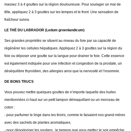
massez 3 à 4 gouttes sur la région douloureuse. Pour soulager un mal de
tête, appliquez 2 à 3 gouttes sur les tempes et le front. Une sensation de
fraîcheur suivra.
LE THÉ DU LABRADOR (Ledum groenlandicum)
Ses grandes propriétés se situent au niveau du foie par sa capacité de
régénérer les cellules hépatiques. Appliquez 2 à 3 gouttes sur la région du
foie ou déposer une goutte sur la langue pour drainer le foie. Cette essence
est également indiquée pour une infection et congestion de la prostate, un
déséquilibre thyroïdien, des allergies ainsi que la nervosité et l’insomnie.
DE BONS TRUCS
Vous pouvez mettre quelques gouttes de n’importe laquelle des huiles
mentionnées ci-haut sur un petit tampon démaquillant ou un morceau de
coton :
- pour parfumer le linge dans les tiroirs, comme le faisaient nos grand-mères
avec des sachets de plantes aromatiques;
- pour désodoriser les souliers : le tampon que vous mettez le soir empêche