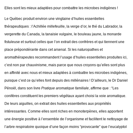
Elles sont les mieux adaptées pour combattre les microbes indigènes !
Le Québec produit environ une vingtaine d’huiles essentielles
thérapeutiques : l’Achillée millefeuille, la verge d’or, le thé du Labrador, la
vergerette du Canada, la tanaisie vulgaire, le bouleau jaune, la monarde
fistuleuse et surtout celles que l’on extrait des confrères et qui tiennent une
place prépondérante dans cet arsenal. Si les naturopathes et
aromathérapeutes recommandent l’usage d’huiles essentielles produites ici,
c’est non par chauvinisme, mais parce que nous croyons qu’elles sont plus
en affinité avec nous et mieux adaptées à combattre les microbes indigènes,
puisque c’est ce qu’elles font depuis des millénaires ! D’ailleurs, le Dr Daniel
Pénoël, dans son livre
Pratique aromatique familiale
, affirme que : “Les
conifères constituent les premiers végétaux ayant choisi la voie aromatique.
De leurs aiguilles, on extrait des huiles essentielles aux propriétés
intéressantes. Comme elles sont riches en monoterpènes, elles apportent
une énergie positive à l’ensemble de l’organisme et facilitent le nettoyage de
l’arbre respiratoire quoique d’une façon moins “provocante” que l’eucalyptol