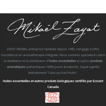
ZAYAT AROMA, entreprise familiale depuis 1985, s’engage à offrir
l'excellence en aromathérapie intégrale. Nous sommes spécialisés dans
la distillation et la distribution d'
huiles essentielles
et autres
produits
aromatiques
authentiques 100% pures & naturels. Zayat signifie
littéralement “Celui qui Fait l’Huile".
Huiles essentielles et autres produits biologiques certifiés par Ecocert
Canada