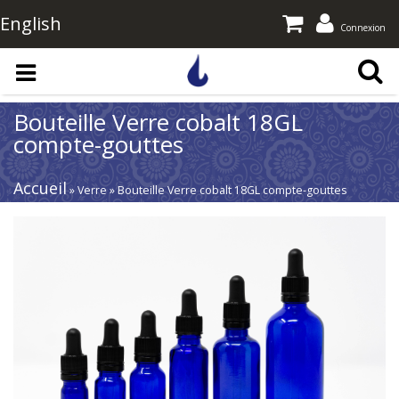
English
Connexion
Aller au contenu principal
Bouteille Verre cobalt 18GL
compte-gouttes
Accueil
» Verre » Bouteille Verre cobalt 18GL compte-gouttes