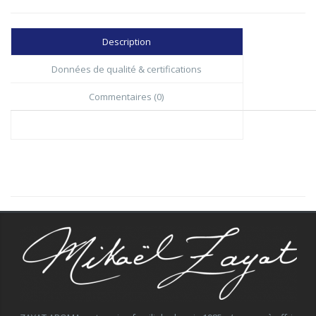
Description
Données de qualité & certifications
Commentaires (0)