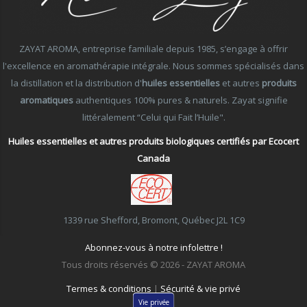
ZAYAT AROMA, entreprise familiale depuis 1985, s’engage à offrir
l'excellence en aromathérapie intégrale. Nous sommes spécialisés dans
la distillation et la distribution d'
huiles essentielles
et autres
produits
aromatiques
authentiques 100% pures & naturels. Zayat signifie
littéralement “Celui qui Fait l’Huile".
Huiles essentielles et autres produits biologiques certifiés par Ecocert
Canada
1339 rue Shefford, Bromont, Québec J2L 1C9
Abonnez-vous à notre infolettre !
Tous droits réservés © 2026 - ZAYAT AROMA
Termes & conditions
|
Sécurité & vie privé
Vie privée