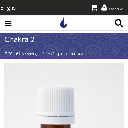
English
Connexion
Aller au contenu principal
Chakra 2
Accueil
» Synergies énergétiques » Chakra 2