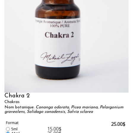
Chakra 2
Chakras
Nom botanique:
Cananga odorata, Picea mariana, Pelargonium
graveolens, Solidago canadensis, Salvia sclarea
Format
25.00$
15.00$
5ml