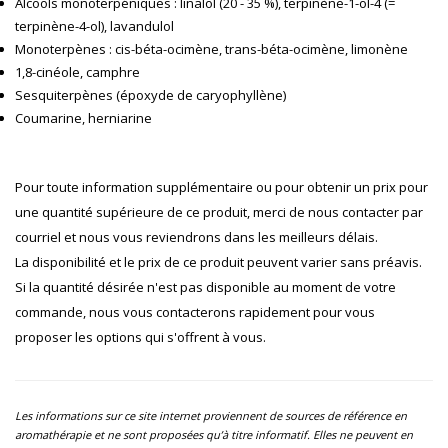
Alcools monoterpéniques : linalol (20 - 35 %), terpinène-1-ol-4 (=
terpinène-4-ol), lavandulol
Monoterpènes : cis-béta-ocimène, trans-béta-ocimène, limonène
1,8-cinéole, camphre
Sesquiterpènes (époxyde de caryophyllène)
Coumarine, herniarine
Pour toute information supplémentaire ou pour obtenir un prix pour
une quantité supérieure de ce produit, merci de nous contacter par
courriel et nous vous reviendrons dans les meilleurs délais.
La disponibilité et le prix de ce produit peuvent varier sans préavis.
Si la quantité désirée n'est pas disponible au moment de votre
commande, nous vous contacterons rapidement pour vous
proposer les options qui s'offrent à vous.
Les informations sur ce site internet proviennent de sources de référence en
aromathérapie et ne sont proposées qu’à titre informatif. Elles ne peuvent en