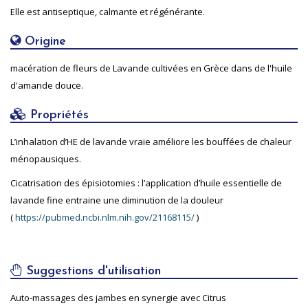
Elle est antiseptique, calmante et régénérante.
Origine
macération de fleurs de Lavande cultivées en
Grèce
dans de l'
huile
d'amande douce.
Propriétés
L’inhalation d’HE de lavande vraie améliore les bouffées de chaleur
ménopausiques.
Cicatrisation des épisiotomies : l’application d’huile essentielle de
lavande fine entraine une diminution de la douleur
(
https://pubmed.ncbi.nlm.nih.gov/21168115/
)
Suggestions d'utilisation
Auto-massages des jambes en synergie avec Citrus