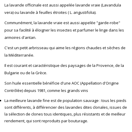
La lavande officinale est aussi appelée lavande vraie (Lavandula
vera) ou lavande à feuilles étroites ( L. angustifolia).
Communément, la lavande vraie est aussi appelée "garde-robe"
pour sa facilité à éloigner les insectes et parfumer le linge dans les
armoires d'antan.
C'est un petit arbrisseau qui aime les régions chaudes et sèches de
la Méditerranée.
Il est courant et caractéristique des paysages de la Provence, de la
Bulgarie ou de la Grèce.
Son huile essentielle bénéficie d'une AOC (Appellation d'Origine
Contrôlée) depuis 1981, comme les grands vins
La meilleure lavande fine est de population sauvage : tous les pieds
sont différents, à différencier des lavandes dites clonales, issues de
la sélection de clones tous identiques, plus résistants et de meilleur
rendement, qui sont reproduits par bouturage.