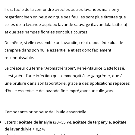
Il est facile de la confondre avec les autres lavandes mais en y
regardant bien on peut voir que ses feuilles sont plus étroites que
celles de la lavande aspic ou lavande sauvage (Lavandula latifolia)
et que ses hampes florales sont plus courtes.
De même, si elle ressemble au lavandin, celui-ci possède plus de
camphre dans son huile essentielle et est donc facilement
reconnaissable.
Le créateur du terme "Aromathérapie", René-Maurice Gattefossé,
s'est guéri d'une infection qui commençait à se gangréner, due à
une brûlure dans son laboratoire, grâce à des applications répétées
d'huile essentielle de lavande fine imprégnant un tulle gras.
Composants principaux de l'huile essentielle
Esters : acétate de linalyle (30 - 55 %), acétate de terpényle, acétate
de lavandulyle > 0,2 %