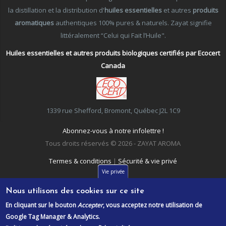
la distillation et la distribution d'
huiles essentielles
et autres
produits
aromatiques
authentiques 100% pures & naturels. Zayat signifie
littéralement “Celui qui Fait l’Huile".
Huiles essentielles et autres produits biologiques certifiés par Ecocert
Canada
1339 rue Shefford, Bromont, Québec J2L 1C9
Abonnez-vous à notre infolettre !
Tous droits réservés © 2026 - ZAYAT AROMA
Termes & conditions
|
Sécurité & vie privé
Vie privée
Nous utilisons des cookies sur ce site
En cliquant sur le bouton
Accepter
, vous acceptez notre utilisation de
Google Tag Manager & Analytics.