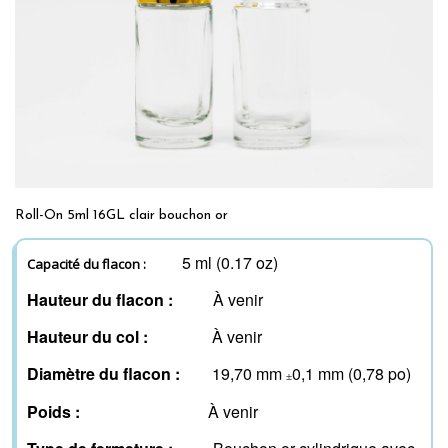
Roll-On 5ml 16GL clair bouchon or
5 ml (0.17 oz)
Capacité du flacon :
Hauteur du flacon :
À venir
Hauteur
du col
:
À venir
Diamètre
du flacon
:
19,70 mm
0,1 mm (0,78 po)
±
Poids :
À venir