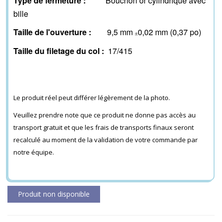
Type de fermeture :
Bouchon or cylindrique avec
bille
Taille de l'ouverture :
9,5 mm
0,02 mm (0,37 po)
±
Taille du filetage du col :
17/415
Le produit réel peut différer légèrement de la photo.
Veuillez prendre note que ce produit ne donne pas accès au
transport gratuit et que les frais de transports finaux seront
recalculé au moment de la validation de votre commande par
notre équipe.