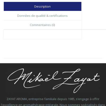
Description
Données de qualité & certifications
Commentaires (0)
ZAYAT AROMA, entreprise familiale depuis 1985, s’engage à offrir
l'excellence en aromathérapie intégrale. Nous sommes spécialisés dans