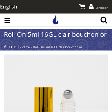
English
Connexion
Aller au contenu principal
Roll-On 5ml 16GL clair bouchon or
Accueil
» Verre » Roll-On 5ml 16GL clair bouchon or