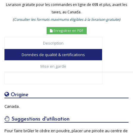
Livraison gratuite pour les commandes en ligne de 69$ et plus, avant les
taxes, au Canada.
(
Consulter les formats maximums éligibles à la livraison gratuite
)
Enregistrer en PDF
Description
Données de qualité & certifications
Mise en garde
Origine
Canada.
Suggestions d'utilisation
Pour faire brûler le cèdre en poudre, placer une pincée au centre de