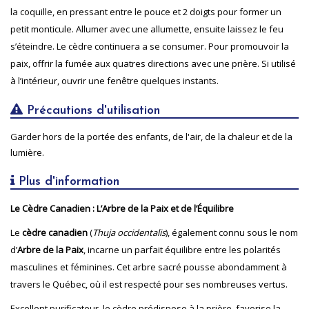
la coquille, en pressant entre le pouce et 2 doigts pour former un
petit monticule. Allumer avec une allumette, ensuite laissez le feu
s’éteindre. Le cèdre continuera a se consumer. Pour promouvoir la
paix, offrir la fumée aux quatres directions avec une prière. Si utilisé
à l’intérieur, ouvrir une fenêtre quelques instants.
Précautions d'utilisation
Garder hors de la portée des enfants, de l'air, de la chaleur et de la
lumière.
Plus d'information
Le Cèdre Canadien : L’Arbre de la Paix et de l’Équilibre
Le
cèdre canadien
(
Thuja occidentalis
), également connu sous le nom
d’
Arbre de la Paix
, incarne un parfait équilibre entre les polarités
masculines et féminines. Cet arbre sacré pousse abondamment à
travers le Québec, où il est respecté pour ses nombreuses vertus.
Excellent purificateur, le cèdre prédispose à la prière, favorise la