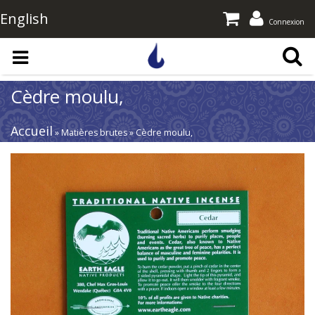
English
Connexion
Aller au contenu principal
Cèdre moulu,
Accueil
» Matières brutes » Cèdre moulu,