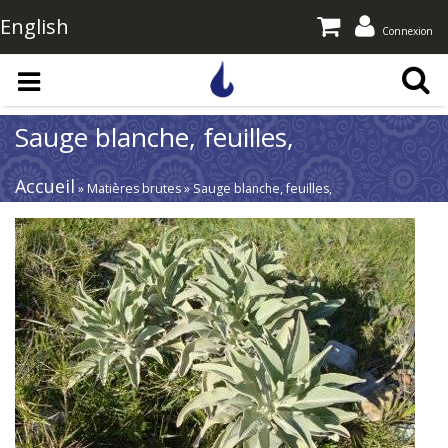
English
Connexion
Aller au contenu principal
Sauge blanche, feuilles,
Accueil
» Matières brutes » Sauge blanche, feuilles,