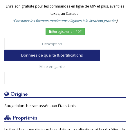
Livraison gratuite pour les commandes en ligne de 69$ et plus, avant les
taxes, au Canada.
(
Consulter les formats maximums éligibles à la livraison gratuite
)
Enregistrer en PDF
Description
Données de qualité & certifications
Mise en garde
Origine
Sauge blanche ramassée aux États-Unis.
Propriétés
Le thé à la sauge diminue la sudation, la salivation, et la sécrétion de