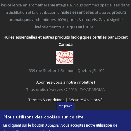
l'excellence en aromathérapie intégrale. Nous sommes spécialisés dans
la distillation et la distribution d'
huiles essentielles
et autres
produits
aromatiques
authentiques 100% pures & naturels. Zayat signifie
littéralement “Celui qui Fait l’Huile".
Huiles essentielles et autres produits biologiques certifiés par Ecocert
Canada
1339 rue Shefford, Bromont, Québec J2L 1C9
Abonnez-vous à notre infolettre !
Tous droits réservés © 2026 - ZAYAT AROMA
Termes & conditions
|
Sécurité & vie privé
Vie privée
Nous utilisons des cookies sur ce site
En cliquant sur le bouton
Accepter
, vous acceptez notre utilisation de