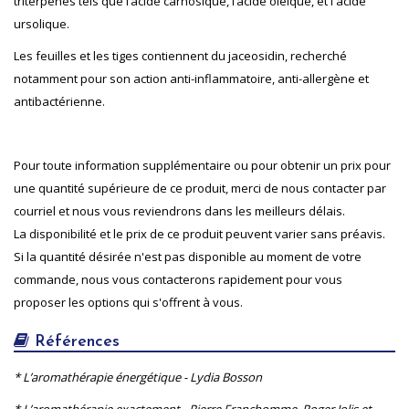
triterpènes tels que l’acide carnosique, l’acide oléique, et l'acide
ursolique.
Les feuilles et les tiges contiennent du jaceosidin, recherché
notamment pour son action anti-inflammatoire, anti-allergène et
antibactérienne.
Pour toute information supplémentaire ou pour obtenir un prix pour
une quantité supérieure de ce produit, merci de nous contacter par
courriel et nous vous reviendrons dans les meilleurs délais.
La disponibilité et le prix de ce produit peuvent varier sans préavis.
Si la quantité désirée n'est pas disponible au moment de votre
commande, nous vous contacterons rapidement pour vous
proposer les options qui s'offrent à vous.
Références
* L’aromathérapie énergétique - Lydia Bosson
* L’aromathérapie exactement - Pierre Franchomme, Roger Jolis et