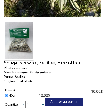
Sauge blanche, feuilles, États-Unis
Plantes séchées
Nom botanique:
Salvia apiana
Partie: feuilles
Origine: États-Unis
Format
10.00$
10.00$
40gr
Quantité
-
+