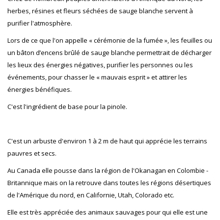
herbes, résines et fleurs séchées de sauge blanche servent à
purifier l'atmosphère.
Lors de ce que l'on appelle « cérémonie de la fumée », les feuilles ou
un bâton d’encens brûlé de sauge blanche permettrait de décharger
les lieux des énergies négatives, purifier les personnes ou les
événements, pour chasser le « mauvais esprit » et attirer les
énergies bénéfiques.
C'est l'ingrédient de base pour la pinole.
C'est un arbuste d'environ 1 à 2 m de haut qui apprécie les terrains
pauvres et secs.
Au Canada elle pousse dans la région de l'Okanagan en Colombie -
Britannique mais on la retrouve dans toutes les régions désertiques
de l'Amérique du nord, en Californie, Utah, Colorado etc.
Elle est très appréciée des animaux sauvages pour qui elle est une