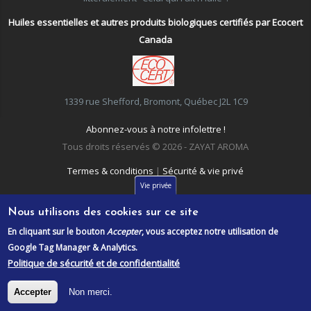
Huiles essentielles et autres produits biologiques certifiés par Ecocert
Canada
1339 rue Shefford, Bromont, Québec J2L 1C9
Abonnez-vous à notre infolettre !
Tous droits réservés © 2026 - ZAYAT AROMA
Termes & conditions
|
Sécurité & vie privé
Vie privée
Nous utilisons des cookies sur ce site
En cliquant sur le bouton
Accepter
, vous acceptez notre utilisation de
Google Tag Manager & Analytics.
Politique de sécurité et de confidentialité
Accepter
Non merci.