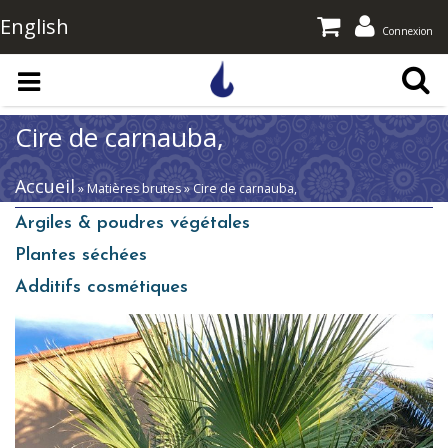
English
Connexion
Aller au contenu principal
Cire de carnauba,
Accueil
» Matières brutes » Cire de carnauba,
Argiles & poudres végétales
Plantes séchées
Additifs cosmétiques