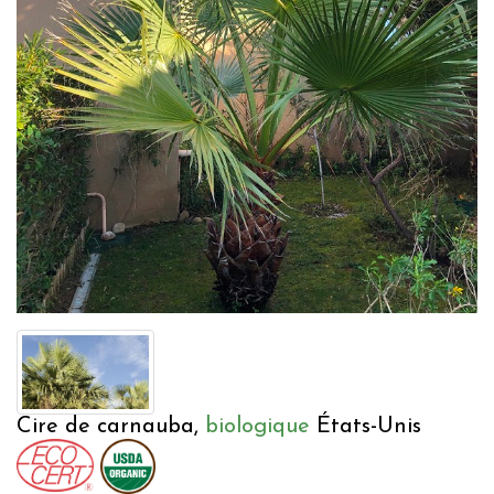
Cire de carnauba,
biologique
États-Unis