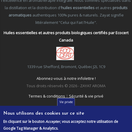
l'excellence en aromathérapie intégrale. Nous sommes spécialisés dans
la distillation et la distribution d'
huiles essentielles
et autres
produits
aromatiques
authentiques 100% pures & naturels. Zayat signifie
littéralement “Celui qui Fait l’Huile".
Huiles essentielles et autres produits biologiques certifiés par Ecocert
Canada
1339 rue Shefford, Bromont, Québec J2L 1C9
Abonnez-vous à notre infolettre !
Tous droits réservés © 2026 - ZAYAT AROMA
Termes & conditions
|
Sécurité & vie privé
Vie privée
Nous utilisons des cookies sur ce site
En cliquant sur le bouton
Accepter
, vous acceptez notre utilisation de
Google Tag Manager & Analytics.