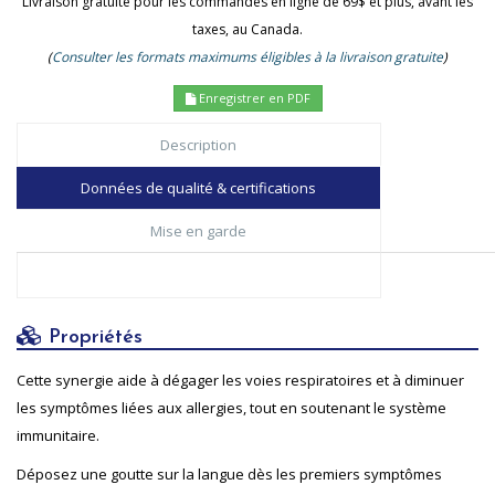
Livraison gratuite pour les commandes en ligne de 69$ et plus, avant les
taxes, au Canada.
(
Consulter les formats maximums éligibles à la livraison gratuite
)
Enregistrer en PDF
Description
Données de qualité & certifications
Mise en garde
Propriétés
Cette synergie aide à dégager les voies respiratoires et à diminuer
les symptômes liées aux allergies, tout en soutenant le système
immunitaire.
Déposez une goutte sur la langue dès les premiers symptômes