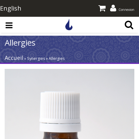
English
Connexion
Aller au contenu principal
Allergies
Accueil
» Synergies » Allergies