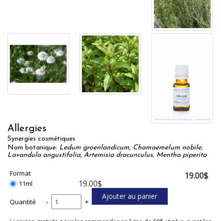
Allergies
Synergies cosmétiques
Nom botanique:
Ledum groenlandicum, Chamaemelum nobile,
Lavandula angustifolia, Artemisia dracunculus, Mentha piperita
Format
19.00$
19.00$
11ml
Quantité
-
+