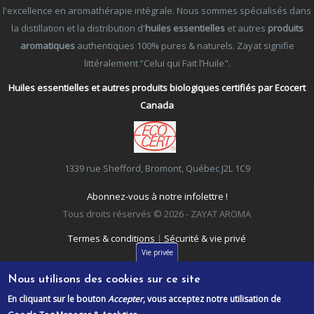
l'excellence en aromathérapie intégrale. Nous sommes spécialisés dans
la distillation et la distribution d'
huiles essentielles
et autres
produits
aromatiques
authentiques 100% pures & naturels. Zayat signifie
littéralement “Celui qui Fait l’Huile".
Huiles essentielles et autres produits biologiques certifiés par Ecocert
Canada
1339 rue Shefford, Bromont, Québec J2L 1C9
Abonnez-vous à notre infolettre !
Tous droits réservés © 2026 - ZAYAT AROMA
Termes & conditions
|
Sécurité & vie privé
Vie privée
Nous utilisons des cookies sur ce site
En cliquant sur le bouton
Accepter
, vous acceptez notre utilisation de