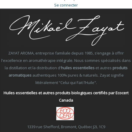
Se connecter
ZAYAT AROMA, entreprise familiale depuis 1985, s’engage à offrir
l'excellence en aromathérapie intégrale. Nous sommes spécialisés dans
la distillation et la distribution d'
huiles essentielles
et autres
produits
aromatiques
authentiques 100% pures & naturels. Zayat signifie
littéralement “Celui qui Fait l’Huile".
Huiles essentielles et autres produits biologiques certifiés par Ecocert
Canada
1339 rue Shefford, Bromont, Québec J2L 1C9