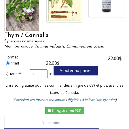
Thym / Cannelle
Synergies cosmétiques
Nom botanique:
Thymus vulgaris, Cinnamomum cassia
Format
22.00$
22.00$
11ml
Quantité
-
+
Livraison gratuite pour les commandes en ligne de 69$ et plus, avant les
taxes, au Canada.
(
Consulter les formats maximums éligibles à la livraison gratuite
)
Enregistrer en PDF
Description