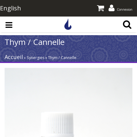
English
Connexion
Aller au contenu principal
Thym / Cannelle
Accueil
» Synergies » Thym / Cannelle