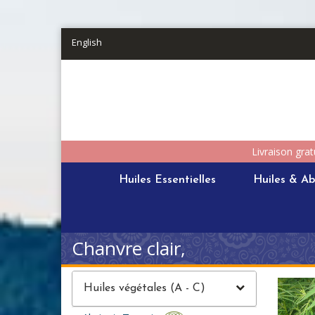
Aller au contenu principal
English
Livraison grat
Huiles Essentielles
Huiles & Ab
Chanvre clair,
Huiles végétales (A - C)