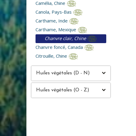
Camélia, Chine
Canola, Pays-Bas
Carthame, Inde
Carthame, Mexique
Chanvre clair, Chine
Chanvre foncé, Canada
Citrouille, Chine
Huiles végétales (D - N)
Huiles végétales (O - Z)