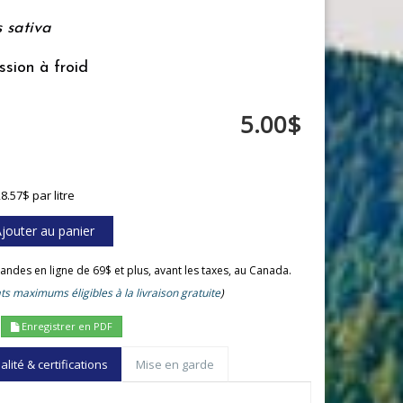
 sativa
ssion à froid
5.00$
8.57$ par litre
andes en ligne de 69$ et plus, avant les taxes, au Canada.
ts maximums éligibles à la livraison gratuite
)
Enregistrer en PDF
ité & certifications
Mise en garde