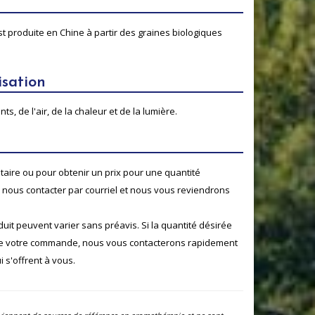
t produite en Chine
à partir des
graines
biologiques
isation
s, de l'air, de la chaleur et de la lumière.
aire ou pour obtenir un prix pour une quantité
e nous contacter par courriel et nous vous reviendrons
oduit peuvent varier sans préavis. Si la quantité désirée
de votre commande, nous vous contacterons rapidement
 s'offrent à vous.