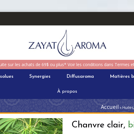
uite sur les achats de 69$ ou plus* Voir les conditions dans Termes e
solues
Synergies
Diffusaroma
Matières b
À propos
Accueil
» Huiles
Chanvre clair,
b