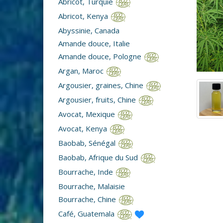
Abricot, Turquie
Abricot, Kenya
Abyssinie, Canada
Amande douce, Italie
Amande douce, Pologne
Argan, Maroc
Argousier, graines, Chine
Argousier, fruits, Chine
Avocat, Mexique
Avocat, Kenya
Baobab, Sénégal
Baobab, Afrique du Sud
Bourrache, Inde
Bourrache, Malaisie
Bourrache, Chine
Café, Guatemala