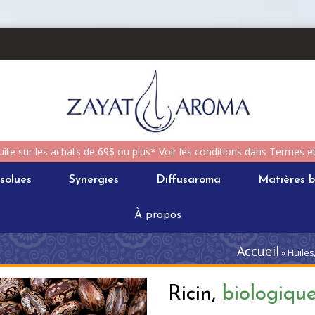
uite sur les achats de 69$ ou plus* Voir les conditions dans Termes e
solues
Synergies
Diffusaroma
Matières b
À propos
Accueil
» Huiles,
Ricin,
biologiqu