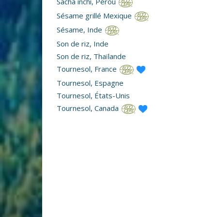
Sacha inchi, Pérou
Sésame grillé Mexique
Sésame, Inde
Son de riz, Inde
Son de riz, Thaïlande
Tournesol, France
Tournesol, Espagne
Tournesol, États-Unis
Tournesol, Canada