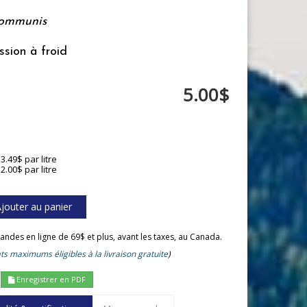
communis
ssion à froid
5.00$
3.49$ par litre
2.00$ par litre
andes en ligne de 69$ et plus, avant les taxes, au Canada.
ts maximums éligibles à la livraison gratuite
)
Enregistrer en PDF