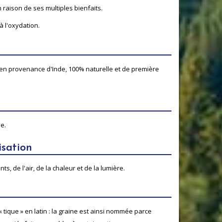
 raison de ses multiples bienfaits.
 l'oxydation.
 en provenance d'Inde, 100% naturelle et de première
e.
isation
s, de l'air, de la chaleur et de la lumière.
 tique » en latin : la graine est ainsi nommée parce