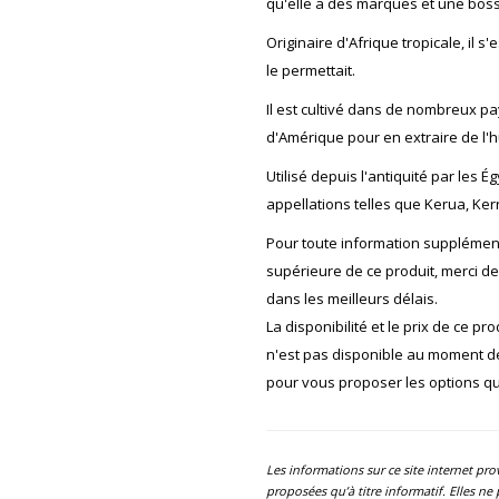
qu'elle a des marques et une bosse
Originaire d'Afrique tropicale, il 
le permettait.
Il est cultivé dans de nombreux pa
d'Amérique pour en extraire de l'h
Utilisé depuis l'antiquité par les 
appellations telles que Kerua, Ker
Pour toute information supplément
supérieure de ce produit, merci d
dans les meilleurs délais.
La disponibilité et le prix de ce pr
n'est pas disponible au moment 
pour vous proposer les options qui
Les informations sur ce site internet pr
proposées qu’à titre informatif. Elles n