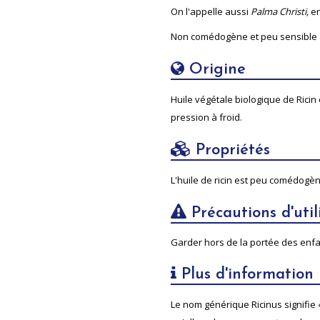
On l'appelle aussi
Palma Christi,
en
Non comédogène et peu sensible à
Origine
Huile végétale
biologique
de Ricin
pression à froid.
Propriétés
L'huile de ricin est peu comédogèn
Précautions d'util
Garder hors de la portée des enfant
Plus d'information
Le nom générique Ricinus signifie «