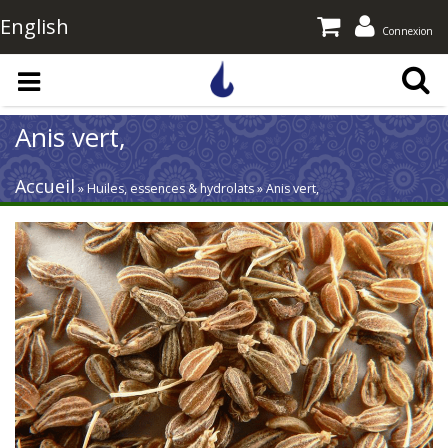
English
Connexion
Aller au contenu principal
Anis vert,
Accueil
» Huiles, essences & hydrolats » Anis vert,