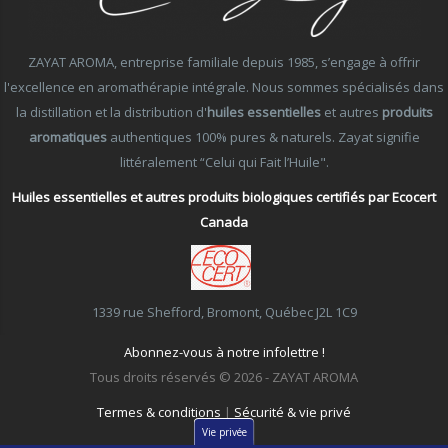
ZAYAT AROMA, entreprise familiale depuis 1985, s’engage à offrir
l'excellence en aromathérapie intégrale. Nous sommes spécialisés dans
la distillation et la distribution d'
huiles essentielles
et autres
produits
aromatiques
authentiques 100% pures & naturels. Zayat signifie
littéralement “Celui qui Fait l’Huile".
Huiles essentielles et autres produits biologiques certifiés par Ecocert
Canada
1339 rue Shefford, Bromont, Québec J2L 1C9
Abonnez-vous à notre infolettre !
Tous droits réservés © 2026 - ZAYAT AROMA
Termes & conditions
|
Sécurité & vie privé
Vie privée