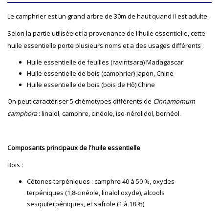
Le camphrier est un grand arbre de 30m de haut quand il est adulte.
Selon la partie utilisée et la provenance de l'huile essentielle, cette
huile essentielle porte plusieurs noms et a des usages différents :
Huile essentielle de feuilles (ravintsara) Madagascar
Huile essentielle de bois (camphrier) Japon, Chine
Huile essentielle de bois (bois de Hô) Chine
On peut caractériser 5 chémotypes différents de
Cinnamomum
camphora
: linalol, camphre, cinéole, iso-nérolidol, bornéol.
Composants principaux de l'huile essentielle
Bois :
Cétones terpéniques : camphre 40 à 50 %, oxydes
terpéniques (1,8-cinéole, linalol oxyde), alcools
sesquiterpéniques, et safrole (1 à 18 %)