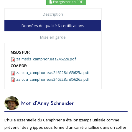
Enregistrer en PDF
Description
Données de qualité & certifications
Mise en garde
MSDS PDF:
za.msds_camphor.eas246228.pdf
COA PDF:
za.coa_camphor.eas246228ch35625a.pdf
za.coa_camphor.eas246228cn35626a.pdf
Mot d'Anny Schneider
L'huile essentielle du Camphrier a été longtemps utilisée comme
préventif des grippes sous forme d'un carré critallisé dans un collier