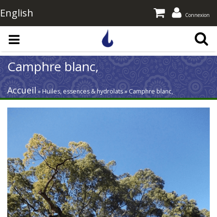
English
Connexion
Aller au contenu principal
Camphre blanc,
Accueil
» Huiles, essences & hydrolats » Camphre blanc,