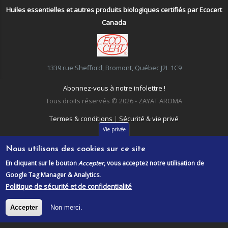
Huiles essentielles et autres produits biologiques certifiés par Ecocert
Canada
1339 rue Shefford, Bromont, Québec J2L 1C9
Abonnez-vous à notre infolettre !
Tous droits réservés © 2026 - ZAYAT AROMA
Termes & conditions
|
Sécurité & vie privé
Vie privée
Nous utilisons des cookies sur ce site
En cliquant sur le bouton
Accepter
, vous acceptez notre utilisation de
Google Tag Manager & Analytics.
Politique de sécurité et de confidentialité
Accepter
Non merci.