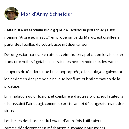
Mot d'Anny Schneider
Cette huile essentielle biologique de Lentisque pistachier (aussi
nommé "Arbre au mastic") en provenance du Maroc, est distillée à
partir des feuilles de cet arbuste méditerranéen.
Décongestionnant vasculaire et veineux, en application locale diluée
dans une huile végétale, elle traite les hémorrhoides et les varices.
Toujours diluée dans une huile appropriée, elle soulage également
les oedèmes des jambes ainsi que l'enflure et l'inflammation de la
prostate.
En inhalation ou diffusion, et combiné à d'autres bronchodilatateurs,
elle assainit l'air et agit comme expectorant et décongestionnant des
sinus.
Les belles des harems du Levant d'autrefois l'utilisaient
comme déodorant et en mâchaient la gomme pour garder