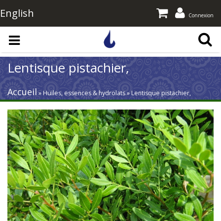
English
Connexion
Aller au contenu principal
Lentisque pistachier,
Accueil
» Huiles, essences & hydrolats » Lentisque pistachier,