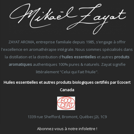
ZAYAT AROMA, entreprise familiale depuis 1985, s’engage à offrir
l'excellence en aromathérapie intégrale. Nous sommes spécialisés dans
la distillation et la distribution d'
huiles essentielles
et autres
produits
aromatiques
authentiques 100% pures & naturels. Zayat signifie
littéralement “Celui qui Fait l’Huile".
Huiles essentielles et autres produits biologiques certifiés par Ecocert
Canada
1339 rue Shefford, Bromont, Québec J2L 1C9
Abonnez-vous à notre infolettre !