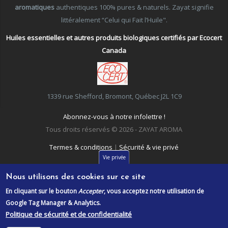
aromatiques
authentiques 100% pures & naturels. Zayat signifie
littéralement “Celui qui Fait l’Huile".
Huiles essentielles et autres produits biologiques certifiés par Ecocert
Canada
1339 rue Shefford, Bromont, Québec J2L 1C9
Abonnez-vous à notre infolettre !
Tous droits réservés © 2026 - ZAYAT AROMA
Termes & conditions
|
Sécurité & vie privé
Vie privée
Nous utilisons des cookies sur ce site
En cliquant sur le bouton
Accepter
, vous acceptez notre utilisation de
Google Tag Manager & Analytics.
Politique de sécurité et de confidentialité