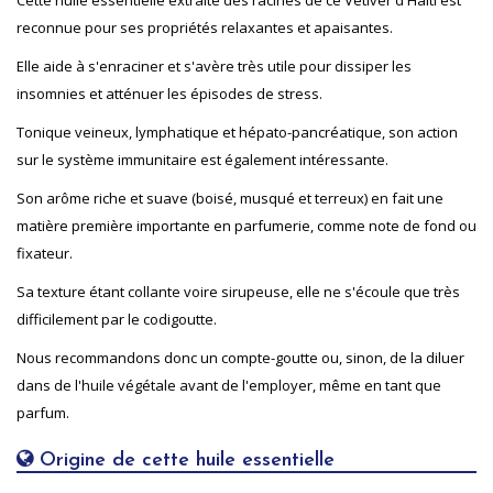
Cette huile essentielle extraite des racines de ce Vétiver d'Haïti est
reconnue pour ses propriétés relaxantes et apaisantes.
Elle aide à s'enraciner et s'avère très utile pour dissiper les
insomnies et atténuer les épisodes de stress.
Tonique veineux, lymphatique et hépato-pancréatique, son action
sur le système immunitaire est également intéressante.
Son arôme riche et suave (boisé, musqué et terreux) en fait une
matière première importante en parfumerie, comme note de fond ou
fixateur.
Sa texture étant collante voire sirupeuse, elle ne s'écoule que très
difficilement par le codigoutte.
Nous recommandons donc un compte-goutte ou, sinon, de la diluer
dans de l'huile végétale avant de l'employer, même en tant que
parfum.
Origine de cette huile essentielle