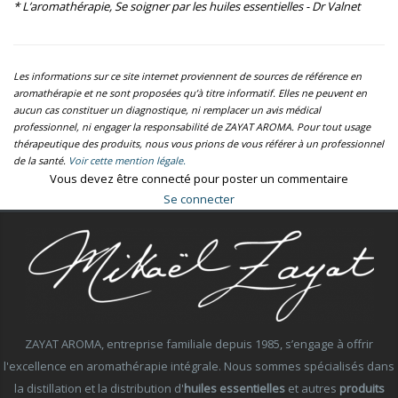
* L’aromathérapie, Se soigner par les huiles essentielles - Dr Valnet
Les informations sur ce site internet proviennent de sources de référence en
aromathérapie et ne sont proposées qu’à titre informatif. Elles ne peuvent en
aucun cas constituer un diagnostique, ni remplacer un avis médical
professionnel, ni engager la responsabilité de ZAYAT AROMA. Pour tout usage
thérapeutique des produits, nous vous prions de vous référer à un professionnel
de la santé.
Voir cette mention légale.
Vous devez être connecté pour poster un commentaire
Se connecter
ZAYAT AROMA, entreprise familiale depuis 1985, s’engage à offrir
l'excellence en aromathérapie intégrale. Nous sommes spécialisés dans
la distillation et la distribution d'
huiles essentielles
et autres
produits