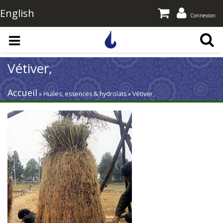
English
Connexion
Aller au contenu principal
Vétiver,
Accueil
» Huiles, essences & hydrolats » Vétiver,