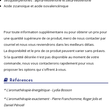
Sesquiterpénones : alpha-vétivénone et béta-vétivénone
Acide zizanoïque et acide isovalencénique
Pour toute information supplémentaire ou pour obtenir un prix pour
une quantité supérieure de ce produit, merci de nous contacter par
courriel et nous vous reviendrons dans les meilleurs délais.
La disponibilité et le prix de ce produit peuvent varier sans préavis.
Si la quantité désirée n'est pas disponible au moment de votre
commande, nous vous contacterons rapidement pour vous
proposer les options qui s'offrent à vous.
Références
* L’aromathérapie énergétique - Lydia Bosson
* L’aromathérapie exactement - Pierre Franchomme, Roger Jolis et
Daniel Pénoël